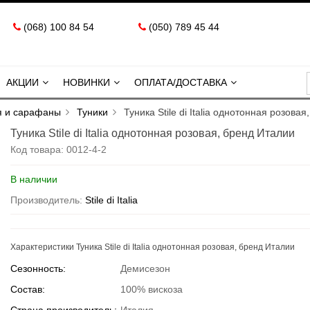
(068) 100 84 54
(050) 789 45 44
АКЦИИ
НОВИНКИ
ОПЛАТА/ДОСТАВКА
я и сарафаны
Туники
Туника Stile di Italia однотонная розова
Туника Stile di Italia однотонная розовая, бренд Италии
Код товара:
0012-4-2
В наличии
Производитель:
Stile di Italia
Характеристики Туника Stile di Italia однотонная розовая, бренд Италии
Сезонность:
Демисезон
Состав:
100% вискоза