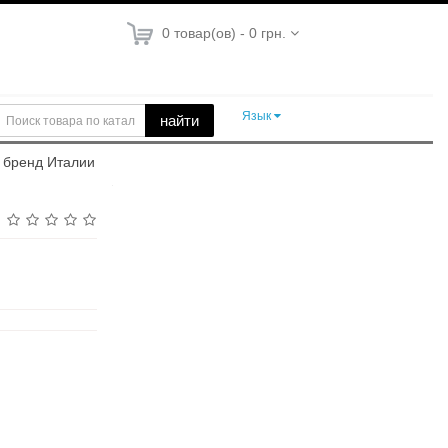
0 товар(ов) - 0 грн.
Язык
найти
я, бренд Италии