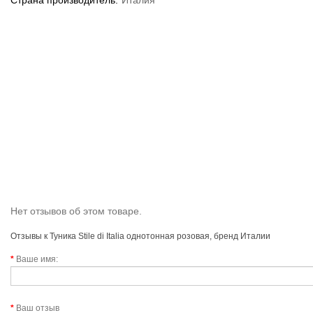
Страна производитель:
Италия
Нет отзывов об этом товаре.
Отзывы к Туника Stile di Italia однотонная розовая, бренд Италии
Ваше имя:
Ваш отзыв