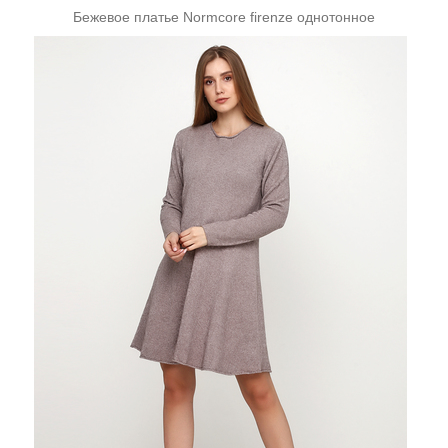
Бежевое платье Normcore firenze однотонное