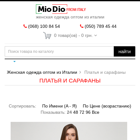
женская одежда оптом из италии
(068) 100 84 54
(050) 789 45 44
0 товар(ов) - 0 грн.
найти
Женская одежда оптом из Италии
Платья и сарафаны
ПЛАТЬЯ И САРАФАНЫ
Сортировать:
По Имени (A - Я)
По Цене (возрастанию)
Показывать:
24
48
72
96
Все