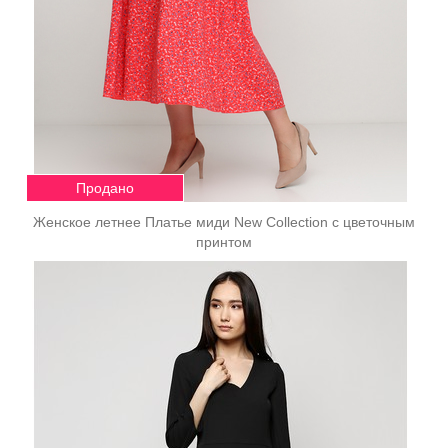
Продано
Женское летнее Платье миди New Collection с цветочным
принтом