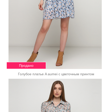
Продано
Голубое платье A aumei с цветочным принтом