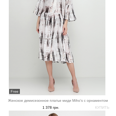
Free
Женское демисезонное платье миди Miho's с орнаментом
1 378 грн.
КУПИТЬ