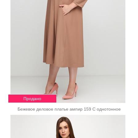
Продано
Бежевое деловое платье ампир 159 С однотонное