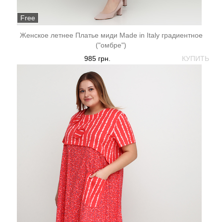
Free
Женское летнее Платье миди Made in Italy градиентное
("омбре")
985 грн.
КУПИТЬ