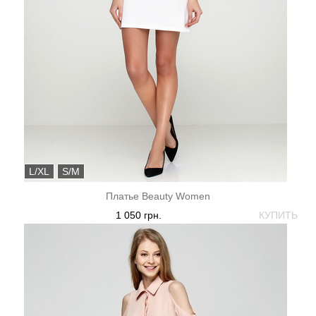
L/XL
S/M
Платье Beauty Women
1 050 грн.
КУПИТЬ