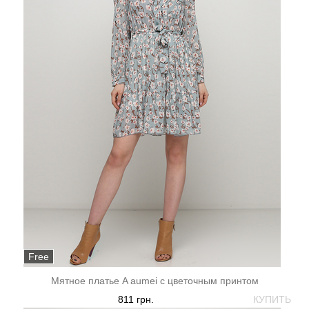
Free
Мятное платье A aumei с цветочным принтом
811 грн.
КУПИТЬ