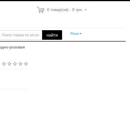
0 товар(ов) - 0 грн.
Язык
найти
ледно-розовая