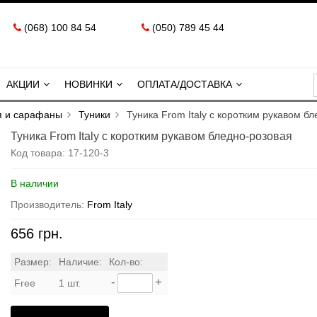
(068) 100 84 54
(050) 789 45 44
АКЦИИ
НОВИНКИ
ОПЛАТА/ДОСТАВКА
я и сарафаны
Туники
Туника From Italy с коротким рукавом б
Туника From Italy с коротким рукавом бледно-розовая
Код товара:
17-120-3
В наличии
Производитель:
From Italy
656 грн.
Размер:
Наличие:
Кол-во:
-
+
Free
1 шт.