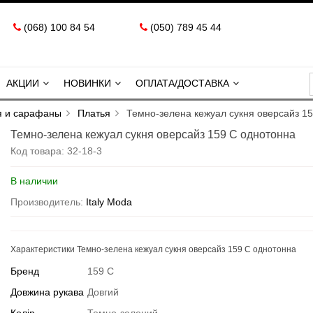
(068) 100 84 54
(050) 789 45 44
АКЦИИ
НОВИНКИ
ОПЛАТА/ДОСТАВКА
я и сарафаны
Платья
Темно-зелена кежуал сукня оверсайз 1
Темно-зелена кежуал сукня оверсайз 159 С однотонна
Код товара:
32-18-3
В наличии
Производитель:
Italy Moda
Характеристики Темно-зелена кежуал сукня оверсайз 159 С однотонна
Бренд
159 С
Довжина рукава
Довгий