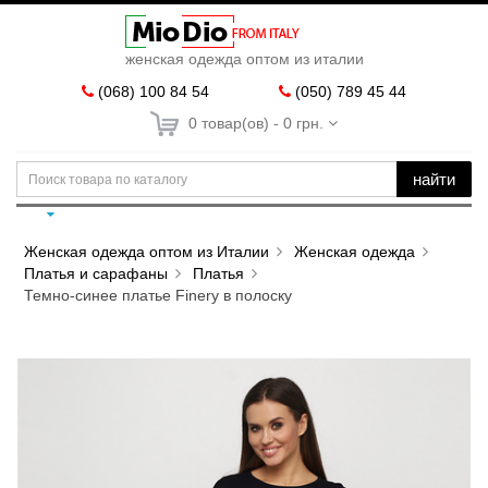
женская одежда оптом из италии
(068) 100 84 54
(050) 789 45 44
0 товар(ов) - 0 грн.
найти
Женская одежда оптом из Италии
Женская одежда
Платья и сарафаны
Платья
Темно-синее платье Finery в полоску