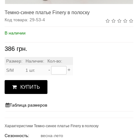
Темно-синее платье Finery в полоску
Код товара:
29-53-4
В наличии
386 грн.
Размер:
Наличие:
Кол-во:
-
+
S/M
1 шт.
КУПИТЬ
Таблица размеров
Характеристики Темно-синее платье Finery в полоску
Сезонность:
весна-лето