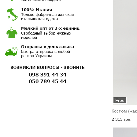
Free
Костюм (жак
2 313 грн.