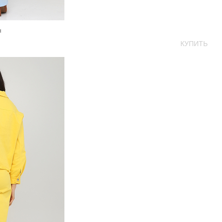
н
КУПИТЬ