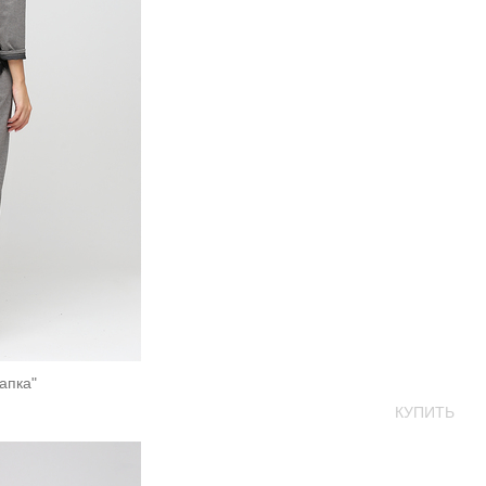
апка"
КУПИТЬ