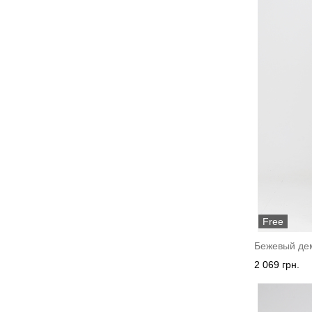
Free
Бежевый дем
2 069 грн.