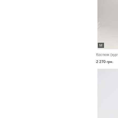
M
Костюм (кур
2 270 грн.