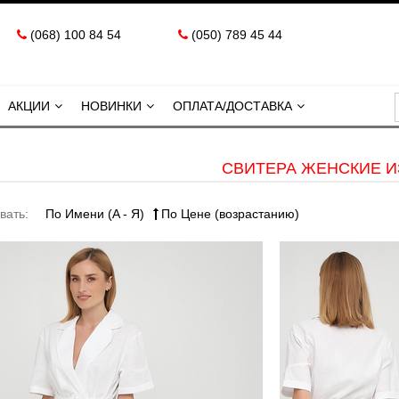
(068) 100 84 54
(050) 789 45 44
АКЦИИ
НОВИНКИ
ОПЛАТА/ДОСТАВКА
СВИТЕРА ЖЕНСКИЕ И
вать:
По Имени (A - Я)
По Цене (возрастанию)