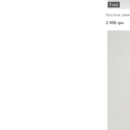
Free
Костюм (жаке
2 056 грн.