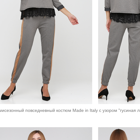
исезонный повседневный костюм Made in Italy с узором "гусиная л