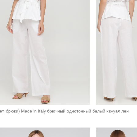
ет, брюки) Made in Italy брючный однотонный белый кэжуал лен