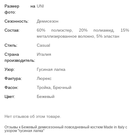
Размер на
UNI
фото:
Сезонность:
Демисезон
Состав:
60% полиэстер, 20% полиамид, 15%
металлизированное волокно, 5% эластан
Стиль:
Casual
Страна
Италия
производитель:
Узор:
Гусиная лапка
Фактура:
Люрекс
Фасон:
Тройка, Брючный
Цвет:
Бежевый
Нет отзывов об этом товаре.
Отзывы к Бежевый демисезонный повседневный костюм Made in Italy с
узором "гусиная лапка"