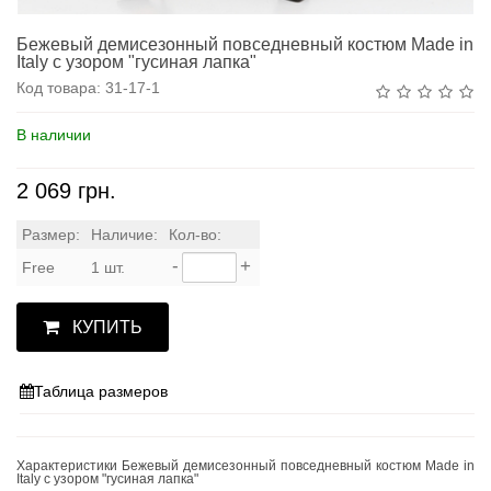
Бежевый демисезонный повседневный костюм Made in
Italy с узором "гусиная лапка"
Код товара:
31-17-1
В наличии
2 069 грн.
Размер:
Наличие:
Кол-во:
-
+
Free
1 шт.
КУПИТЬ
Таблица размеров
Характеристики Бежевый демисезонный повседневный костюм Made in
Italy с узором "гусиная лапка"