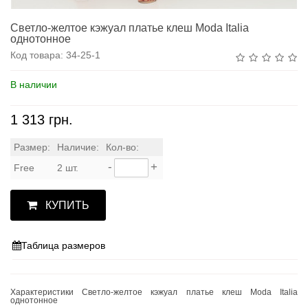
Светло-желтое кэжуал платье клеш Moda Italia
однотонное
Код товара:
34-25-1
В наличии
1 313 грн.
Размер:
Наличие:
Кол-во:
-
+
Free
2 шт.
КУПИТЬ
Таблица размеров
Характеристики Светло-желтое кэжуал платье клеш Moda Italia
однотонное