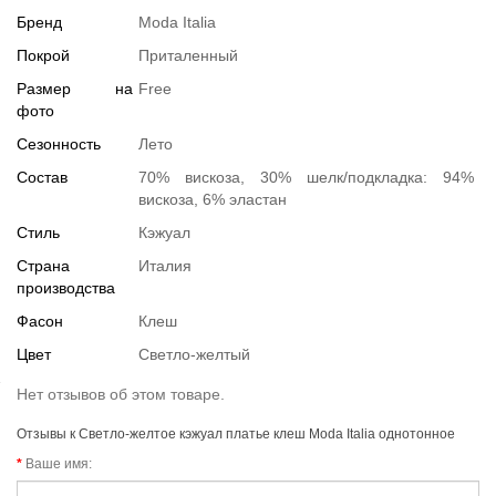
Бренд
Moda Italia
Покрой
Приталенный
Размер на
Free
фото
Сезонность
Лето
Состав
70% вискоза, 30% шелк/подкладка: 94%
вискоза, 6% эластан
Стиль
Кэжуал
Страна
Италия
производства
Фасон
Клеш
Цвет
Светло-желтый
Нет отзывов об этом товаре.
Отзывы к Светло-желтое кэжуал платье клеш Moda Italia однотонное
Ваше имя: