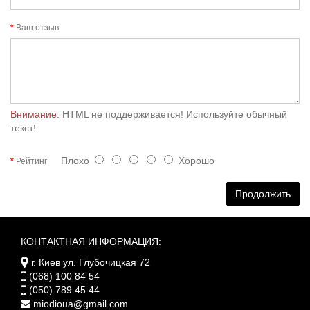
Ваш отзыв
Внимание:
HTML не поддерживается! Используйте обычный
текст!
Плохо
Хорошо
Рейтинг
Продолжить
КОНТАКТНАЯ ИНФОРМАЦИЯ:
г. Киев ул. Глубочицкая 72
(068) 100 84 54
(050) 789 45 44
miodioua@gmail.com