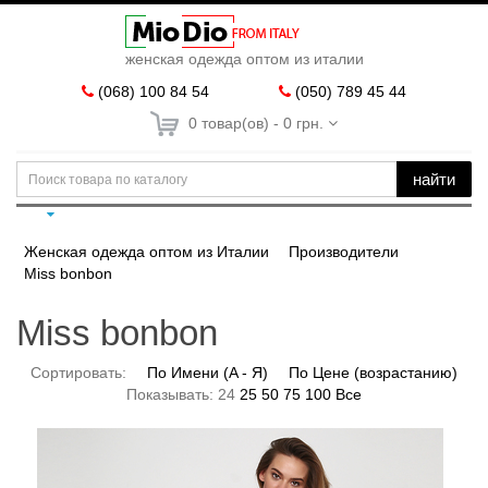
женская одежда оптом из италии
(068) 100 84 54
(050) 789 45 44
0 товар(ов) - 0 грн.
найти
Женская одежда оптом из Италии
Производители
Miss bonbon
Miss bonbon
Сортировать:
По Имени (A - Я)
По Цене (возрастанию)
Показывать:
24
25
50
75
100
Все