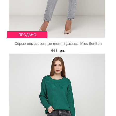
ПРОДАНО
Серые демисезонные mom fit джинсы Miss BonBon
669 грн.