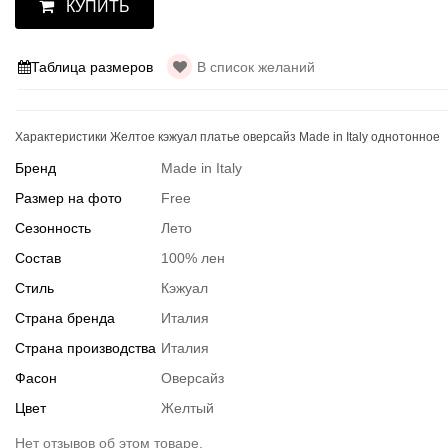
КУПИТЬ
Таблица размеров
В список желаний
Характеристики Желтое кэжуал платье оверсайз Made in Italy однотонное
Бренд
Made in Italy
Размер на фото
Free
Сезонность
Лето
Состав
100% лен
Стиль
Кэжуал
Страна бренда
Италия
Страна производства
Италия
Фасон
Оверсайз
Цвет
Желтый
Нет отзывов об этом товаре.