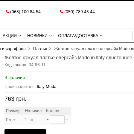
(068) 100 84 54
(050) 789 45 44
АКЦИИ
НОВИНКИ
ОПЛАТА/ДОСТАВКА
я и сарафаны
Платья
Желтое кэжуал платье оверсайз Made in
Желтое кэжуал платье оверсайз Made in Italy однотонное
Код товара:
34-96-11
В наличии
Производитель:
Italy Moda
763 грн.
Размер:
Наличие:
Кол-во:
-
+
Free
1 шт.