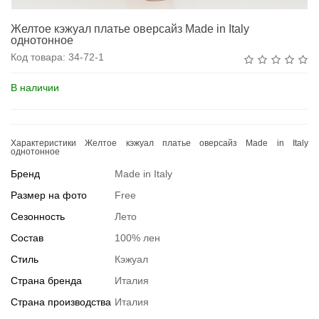
Желтое кэжуал платье оверсайз Made in Italy
однотонное
Код товара:
34-72-1
В наличии
Характеристики Желтое кэжуал платье оверсайз Made in Italy
однотонное
Бренд
Made in Italy
Размер на фото
Free
Сезонность
Лето
Состав
100% лен
Стиль
Кэжуал
Страна бренда
Италия
Страна производства
Италия