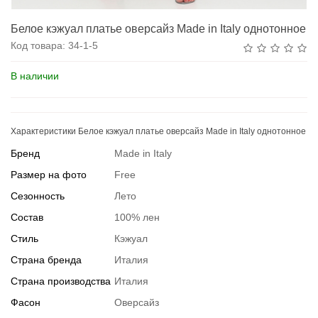
Белое кэжуал платье оверсайз Made in Italy однотонное
Код товара:
34-1-5
В наличии
Характеристики Белое кэжуал платье оверсайз Made in Italy однотонное
Бренд
Made in Italy
Размер на фото
Free
Сезонность
Лето
Состав
100% лен
Стиль
Кэжуал
Страна бренда
Италия
Страна производства
Италия
Фасон
Оверсайз