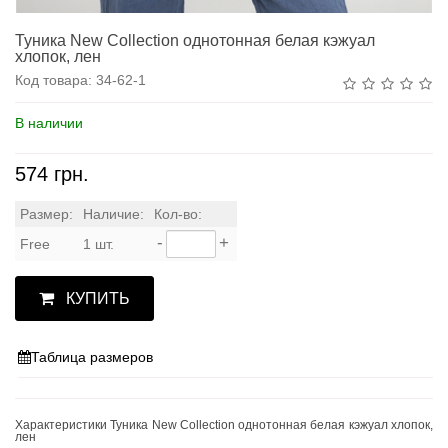
Туника New Collection однотонная белая кэжуал
хлопок, лен
Код товара:
34-62-1
В наличии
574 грн.
Размер:
Наличие:
Кол-во:
-
+
Free
1 шт.
КУПИТЬ
Таблица размеров
Характеристики Туника New Collection однотонная белая кэжуал хлопок,
лен