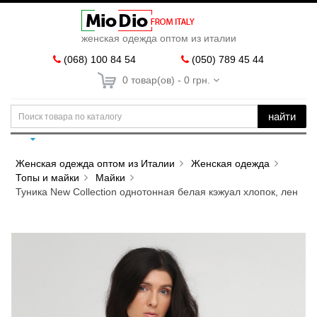
женская одежда оптом из италии
(068) 100 84 54
(050) 789 45 44
0 товар(ов) - 0 грн.
найти
Женская одежда оптом из Италии
Женская одежда
Топы и майки
Майки
Туника New Collection однотонная белая кэжуал хлопок, лен