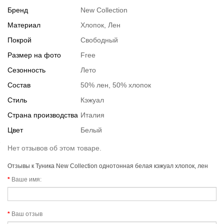
Бренд
New Collection
Материал
Хлопок, Лен
Покрой
Свободный
Размер на фото
Free
Сезонность
Лето
Состав
50% лен, 50% хлопок
Стиль
Кэжуал
Страна производства
Италия
Цвет
Белый
Нет отзывов об этом товаре.
Отзывы к Туника New Collection однотонная белая кэжуал хлопок, лен
Ваше имя:
Ваш отзыв