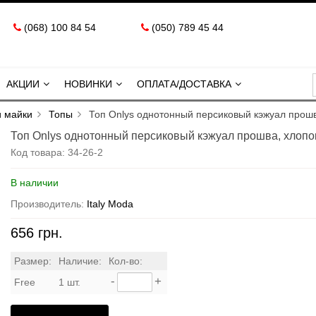
(068) 100 84 54
(050) 789 45 44
АКЦИИ
НОВИНКИ
ОПЛАТА/ДОСТАВКА
и майки
Топы
Топ Onlys однотонный персиковый кэжуал прошв
Топ Onlys однотонный персиковый кэжуал прошва, хлопо
Код товара:
34-26-2
В наличии
Производитель:
Italy Moda
656 грн.
Размер:
Наличие:
Кол-во:
-
+
Free
1 шт.