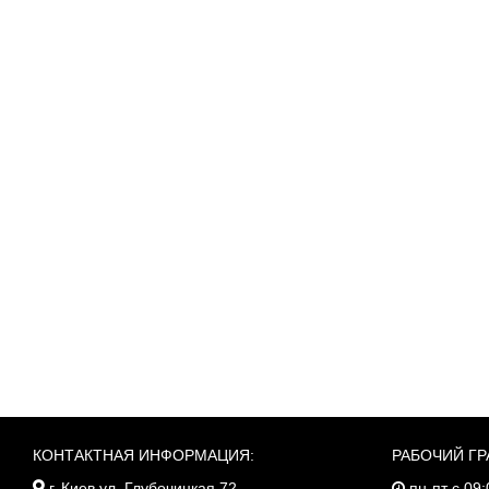
КОНТАКТНАЯ ИНФОРМАЦИЯ:
РАБОЧИЙ ГР
г. Киев ул. Глубочицкая 72
пн-пт с 09: