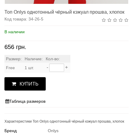
Топ Onlys однотонный чёрный кэжуал прошва, хлопок
Код товара:
34-26-5
В наличии
656 грн.
Размер:
Наличие:
Кол-во:
-
+
Free
1 шт.
КУПИТЬ
Таблица размеров
Характеристики Топ Onlys однотонный чёрный кэжуал прошва, хлопок
Бренд
Onlys