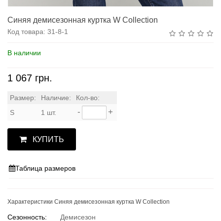
Синяя демисезонная куртка W Collection
Код товара:
31-8-1
В наличии
1 067 грн.
Размер:
Наличие:
Кол-во:
-
+
S
1 шт.
КУПИТЬ
Таблица размеров
Характеристики Синяя демисезонная куртка W Collection
Сезонность:
Демисезон