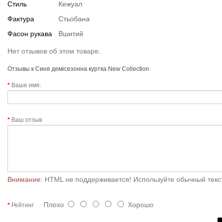
Стиль
Кежуал
Фактура
Стьобана
Фасон рукава
Вшитий
Нет отзывов об этом товаре.
Отзывы к Синя демісезонна куртка New Collection
Ваше имя:
Ваш отзыв
Внимание:
HTML не поддерживается! Используйте обычный текс
Плохо
Хорошо
Рейтинг