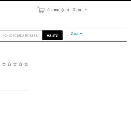
0 товар(ов) - 0 грн.
Язык
найти