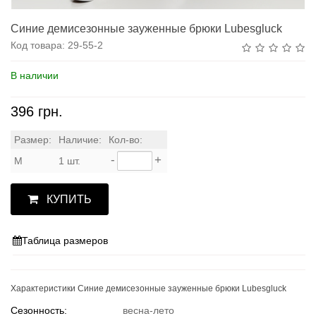
Синие демисезонные зауженные брюки Lubesgluck
Код товара:
29-55-2
В наличии
396 грн.
Размер:
Наличие:
Кол-во:
-
+
M
1 шт.
КУПИТЬ
Таблица размеров
Характеристики Синие демисезонные зауженные брюки Lubesgluck
Сезонность:
весна-лето