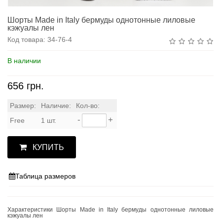
Шорты Made in Italy бермуды однотонные лиловые
кэжуалы лен
Код товара:
34-76-4
В наличии
656 грн.
Размер:
Наличие:
Кол-во:
-
+
Free
1 шт.
КУПИТЬ
Таблица размеров
Характеристики Шорты Made in Italy бермуды однотонные лиловые
кэжуалы лен