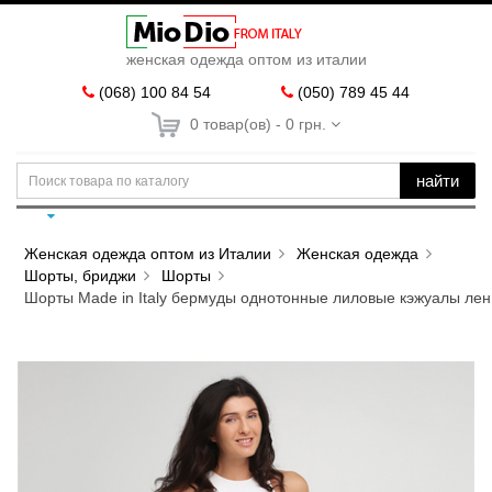
женская одежда оптом из италии
(068) 100 84 54
(050) 789 45 44
0 товар(ов) - 0 грн.
найти
Женская одежда оптом из Италии
Женская одежда
Шорты, бриджи
Шорты
Шорты Made in Italy бермуды однотонные лиловые кэжуалы лен