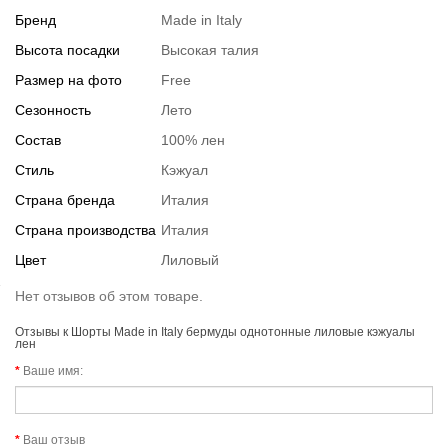
Бренд
Made in Italy
Высота посадки
Высокая талия
Размер на фото
Free
Сезонность
Лето
Состав
100% лен
Стиль
Кэжуал
Страна бренда
Италия
Страна производства
Италия
Цвет
Лиловый
Нет отзывов об этом товаре.
Отзывы к Шорты Made in Italy бермуды однотонные лиловые кэжуалы
лен
Ваше имя:
Ваш отзыв