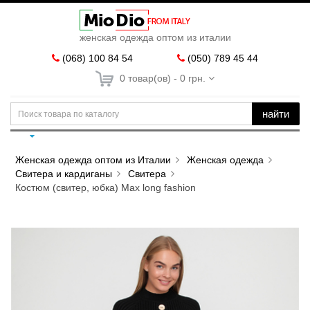
женская одежда оптом из италии
(068) 100 84 54
(050) 789 45 44
0 товар(ов) - 0 грн.
найти
Женская одежда оптом из Италии
Женская одежда
Свитера и кардиганы
Свитера
Костюм (свитер, юбка) Max long fashion