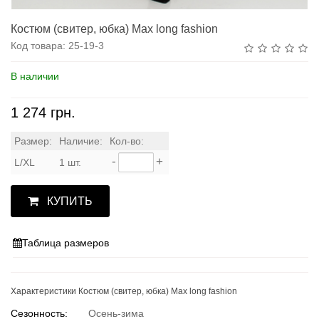
Костюм (свитер, юбка) Max long fashion
Код товара:
25-19-3
В наличии
1 274 грн.
Размер:
Наличие:
Кол-во:
-
+
L/XL
1 шт.
КУПИТЬ
Таблица размеров
Характеристики Костюм (свитер, юбка) Max long fashion
Сезонность:
Осень-зима