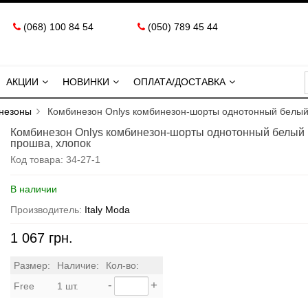
(068) 100 84 54
(050) 789 45 44
АКЦИИ
НОВИНКИ
ОПЛАТА/ДОСТАВКА
незоны
Комбинезон Onlys комбинезон-шорты однотонный белый
Комбинезон Onlys комбинезон-шорты однотонный белый
прошва, хлопок
Код товара:
34-27-1
В наличии
Производитель:
Italy Moda
1 067 грн.
Размер:
Наличие:
Кол-во:
-
+
Free
1 шт.