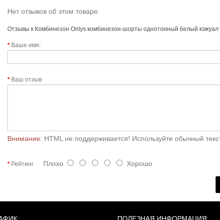
Нет отзывов об этом товаре.
Отзывы к Комбинезон Onlys комбинезон-шорты однотонный белый кэжуал 
Ваше имя:
Ваш отзыв
Внимание:
HTML не поддерживается! Используйте обычный текс
Плохо
Хорошо
Рейтинг
АФИК:
ПОЛЕЗНАЯ ИНФОРМАЦИЯ: