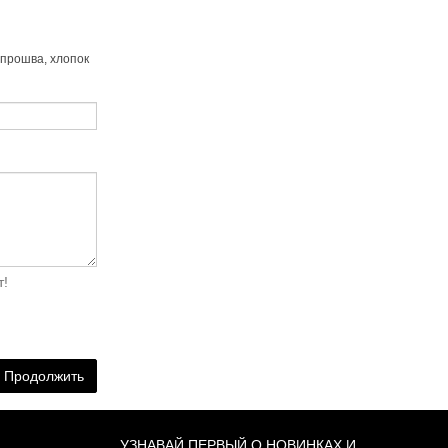
прошва, хлопок
т!
Продолжить
УЗНАВАЙ ПЕРВЫЙ О НОВИНКАХ И