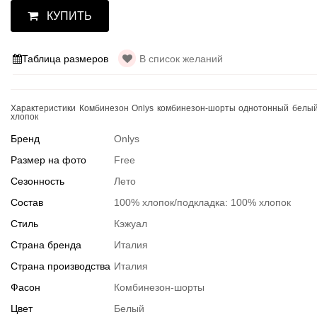
КУПИТЬ
Таблица размеров
В список желаний
Характеристики Комбинезон Onlys комбинезон-шорты однотонный белый
хлопок
Бренд
Onlys
Размер на фото
Free
Сезонность
Лето
Состав
100% хлопок/подкладка: 100% хлопок
Стиль
Кэжуал
Страна бренда
Италия
Страна производства
Италия
Фасон
Комбинезон-шорты
Цвет
Белый