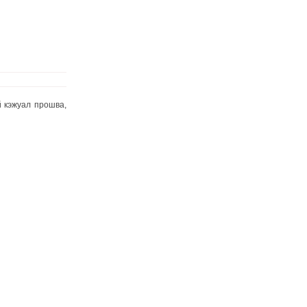
 кэжуал прошва,