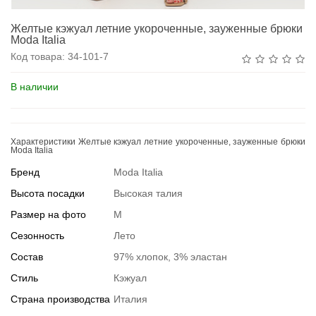
Желтые кэжуал летние укороченные, зауженные брюки
Moda Italia
Код товара:
34-101-7
В наличии
Характеристики Желтые кэжуал летние укороченные, зауженные брюки
Moda Italia
Бренд
Moda Italia
Высота посадки
Высокая талия
Размер на фото
M
Сезонность
Лето
Состав
97% хлопок, 3% эластан
Стиль
Кэжуал
Страна производства
Италия