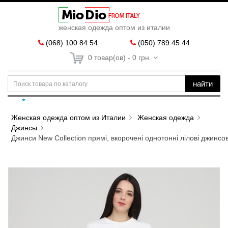
женская одежда оптом из италии
(068) 100 84 54
(050) 789 45 44
0 товар(ов) - 0 грн.
найти
Женская одежда оптом из Италии
Женская одежда
Джинсы
Джинси New Collection прямі, вкорочені однотонні лілові джинсо