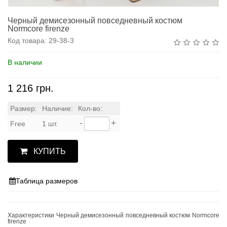
Черный демисезонный повседневный костюм
Normcore firenze
Код товара:
29-38-3
В наличии
1 216 грн.
Размер:
Наличие:
Кол-во:
-
+
Free
1 шт.
КУПИТЬ
Таблица размеров
Характеристики Черный демисезонный повседневный костюм Normcore
firenze