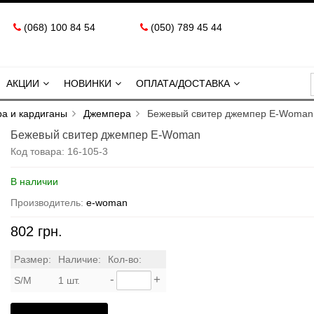
(068) 100 84 54
(050) 789 45 44
АКЦИИ
НОВИНКИ
ОПЛАТА/ДОСТАВКА
ра и кардиганы
Джемпера
Бежевый свитер джемпер E-Woman
Бежевый свитер джемпер E-Woman
Код товара:
16-105-3
В наличии
Производитель:
e-woman
802 грн.
Размер:
Наличие:
Кол-во:
-
+
S/M
1 шт.