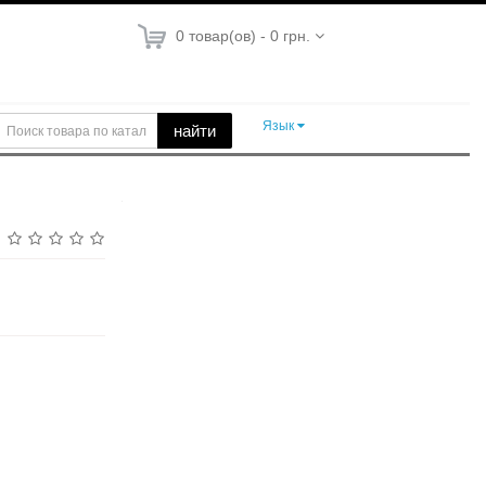
0 товар(ов) - 0 грн.
Язык
найти